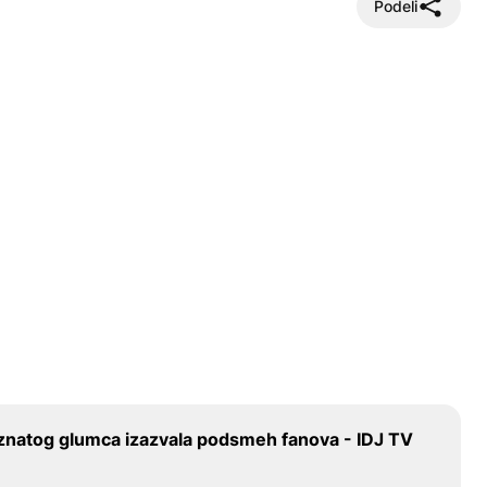
Podeli
poznatog glumca izazvala podsmeh fanova - IDJ TV