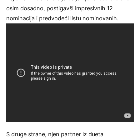
osim dosadno, postigavši impresivnih 12
nominacija i predvodeći listu nominovanih.
S druge strane, njen partner iz dueta