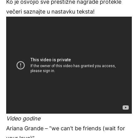
Ko je osvojio sve prestižne nagrade protekle
večeri saznajte u nastavku teksta!
Video godine
Ariana Grande – “we can’t be friends (wait for