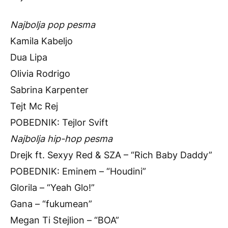
Najbolja pop pesma
Kamila Kabeljo
Dua Lipa
Olivia Rodrigo
Sabrina Karpenter
Tejt Mc Rej
POBEDNIK: Tejlor Svift
Najbolja hip-hop pesma
Drejk ft. Sexyy Red & SZA – “Rich Baby Daddy”
POBEDNIK: Eminem – “Houdini”
Glorila – “Yeah Glo!”
Gana – “fukumean”
Megan Ti Stejlion – “BOA”