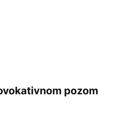
 provokativnom pozom