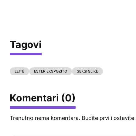
Tagovi
ELITE
ESTER EKSPOZITO
SEKSI SLIKE
Komentari (0)
Trenutno nema komentara. Budite prvi i ostavite