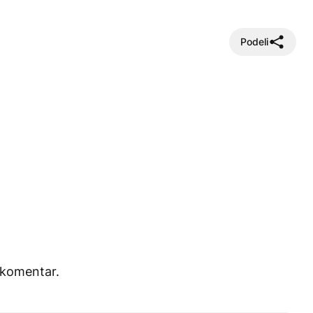
Podeli
 komentar.