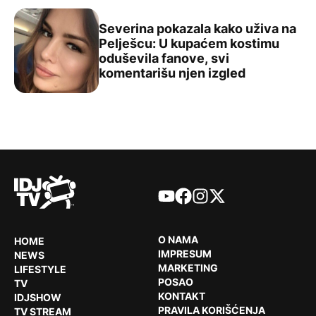
Severina pokazala kako uživa na
Pelješcu: U kupaćem kostimu
oduševila fanove, svi
Severina pokazala kako uživa na Pelješcu: U kupaćem ko
komentarišu njen izgled
YouTube
Facebook
Instagram
X
O NAMA
HOME
IMPRESUM
NEWS
MARKETING
LIFESTYLE
POSAO
TV
KONTAKT
IDJSHOW
PRAVILA KORIŠĆENJA
TV STREAM