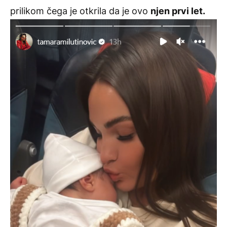
prilikom čega je otkrila da je ovo
njen prvi let.