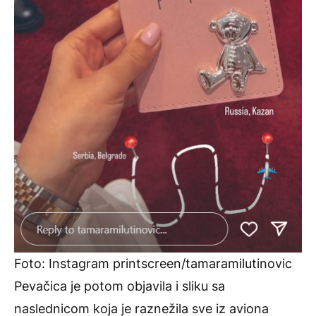
Foto: Instagram printscreen/tamaramilutinovic
Pevačica je potom objavila i sliku sa
naslednicom koja je raznežila sve iz aviona