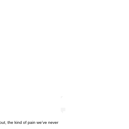
ut, the kind of pain we’ve never