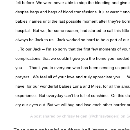
felt before. We were never able to stop the bleeding and give 
despite bags and bags of blood transfusions. It just wasn’t en
babies’ names until the last possible moment after they’re born
hospital. But we, for some reason, had started to call this littl
always be Jack to us. Jack worked so hard to be a part of our lit
. . To our Jack – I’m so sorry that the first few moments of you
complications, that we couldn’t give you the home you needed 
you. . . Thank you to everyone who has been sending us posit
prayers. We feel all of your love and truly appreciate you. . . W
have, for our wonderful babies Luna and Miles, for all the ama
experience. But everyday can’t be full of sunshine. On this dark
cry our eyes out. But we will hug and love each other harder an
A post shared by
chrissy teigen
(@chrissyteigen) on S