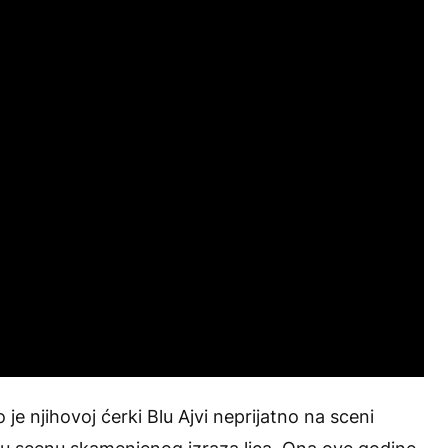
e njihovoj ćerki Blu Ajvi neprijatno na sceni