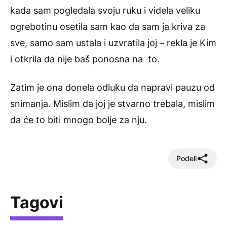
kada sam pogledala svoju ruku i videla veliku
ogrebotinu osetila sam kao da sam ja kriva za
sve, samo sam ustala i uzvratila joj – rekla je Kim
i otkrila da nije baš ponosna na to.
Zatim je ona donela odluku da napravi pauzu od
snimanja. Mislim da joj je stvarno trebala, mislim
da će to biti mnogo bolje za nju.
Podeli
Tagovi