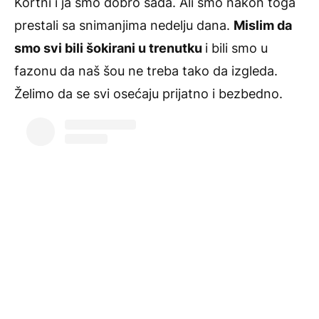
Kortni i ja smo dobro sada. Ali smo nakon toga
prestali sa snimanjima nedelju dana.
Mislim da
smo svi bili šokirani u trenutku
i bili smo u
fazonu da naš šou ne treba tako da izgleda.
Želimo da se svi osećaju prijatno i bezbedno.