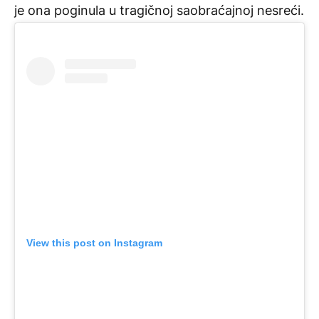
je ona poginula u tragičnoj saobraćajnoj nesreći.
View this post on Instagram