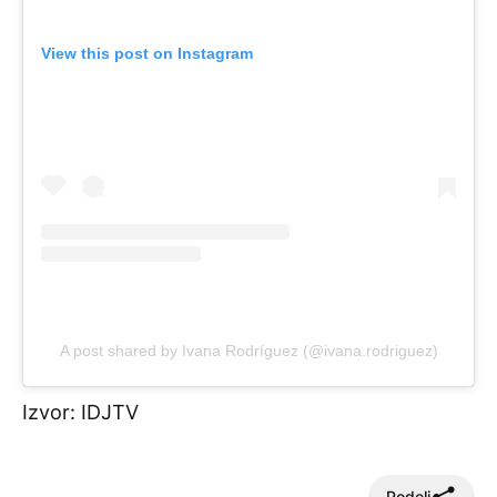
View this post on Instagram
A post shared by Ivana Rodríguez (@ivana.rodriguez)
Izvor:
IDJTV
Podeli