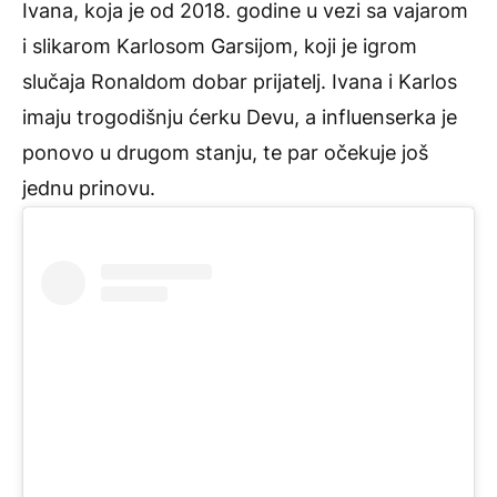
Ivana, koja je od 2018. godine u vezi sa vajarom
i slikarom Karlosom Garsijom, koji je igrom
slučaja Ronaldom dobar prijatelj. Ivana i Karlos
imaju trogodišnju ćerku Devu, a influenserka je
ponovo u drugom stanju, te par očekuje još
jednu prinovu.