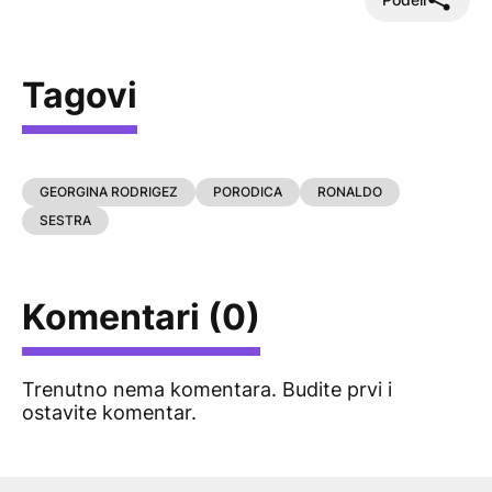
Tagovi
GEORGINA RODRIGEZ
PORODICA
RONALDO
SESTRA
Komentari (0)
Trenutno nema komentara. Budite prvi i
ostavite komentar.