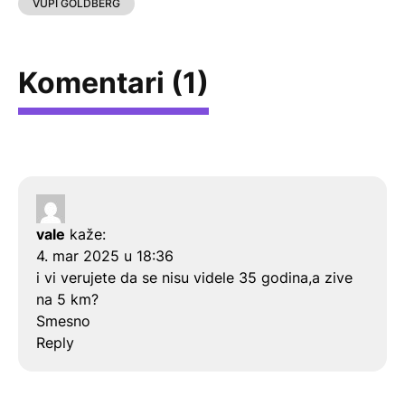
VUPI GOLDBERG
Komentari (1)
vale
kaže:
4. mar 2025 u 18:36
i vi verujete da se nisu videle 35 godina,a zive
na 5 km?
Smesno
Reply