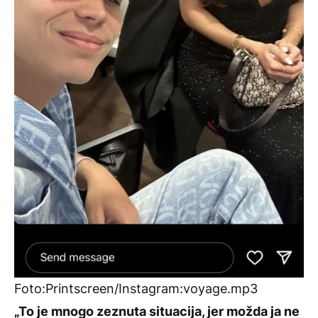
Foto:Printscreen/Instagram:voyage.mp3
„To je mnogo zeznuta situacija, jer možda ja ne