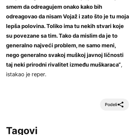
smem da odreagujem onako kako bih
odreagovao da nisam Vojaž i zato što je tu moja
lepša polovina. Toliko ima tu nekih stvari koje
su povezane sa tim. Tako da mislim da je to
generalno najveći problem, ne samo meni,
nego generalno svakoj muškoj javnoj ličnosti
taj neki prirodni rivalitet između muškaraca“
,
istakao je reper.
Podeli
Tagovi