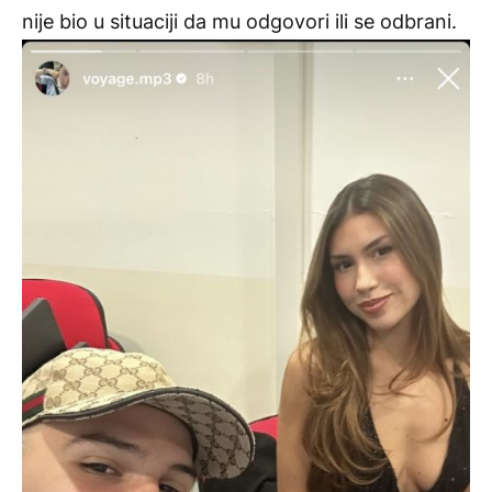
nije bio u situaciji da mu odgovori ili se odbrani.