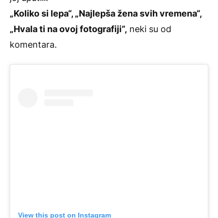
„Koliko si lepa“, „Najlepša žena svih vremena“,
„Hvala ti na ovoj fotografiji“,
neki su od
komentara.
View this post on Instagram