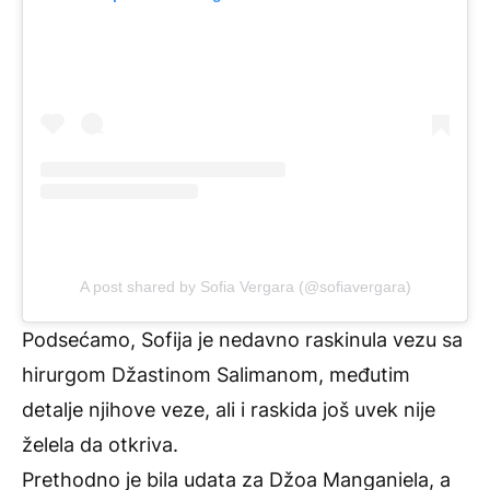
A post shared by Sofia Vergara (@sofiavergara)
Podsećamo, Sofija je nedavno raskinula vezu sa
hirurgom Džastinom Salimanom, međutim
detalje njihove veze, ali i raskida još uvek nije
želela da otkriva.
Prethodno je bila udata za Džoa Manganiela, a