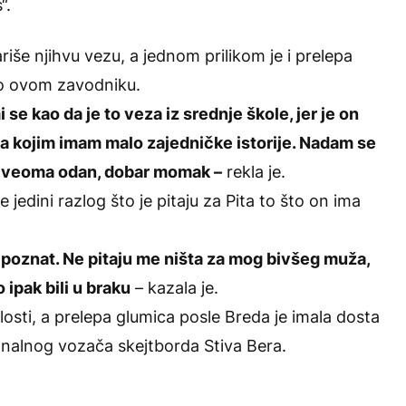
“.
še njihvu vezu, a jednom prilikom je i prelepa
i o ovom zavodniku.
e kao da je to veza iz srednje škole, jer je on
a kojim imam malo zajedničke istorije. Nadam se
je veoma odan, dobar momak –
rekla je.
jedini razlog što je pitaju za Pita to što on ima
ko poznat. Ne pitaju me ništa za mog bivšeg muža,
 ipak bili u braku
– kazala je.
losti, a prelepa glumica posle Breda je imala dosta
ionalnog vozača skejtborda Stiva Bera.