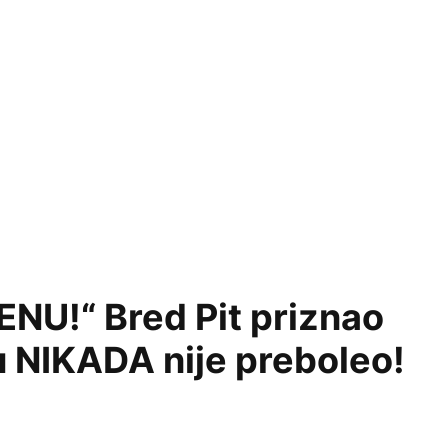
NU!“ Bred Pit priznao
u NIKADA nije preboleo!