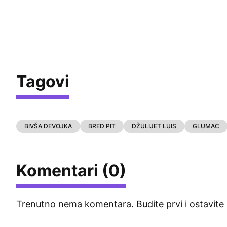
Tagovi
BIVŠA DEVOJKA
BRED PIT
DŽULIJET LUIS
GLUMAC
Komentari (0)
Trenutno nema komentara. Budite prvi i ostavite