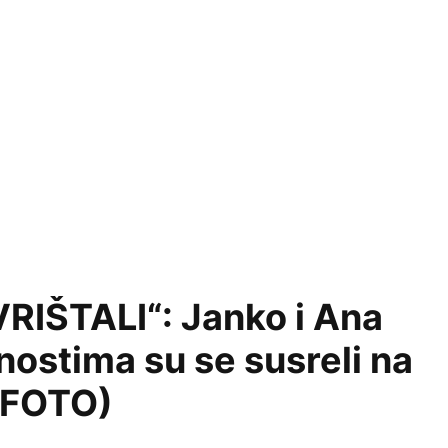
RIŠTALI“: Janko i Ana
tnostima su se susreli na
(FOTO)