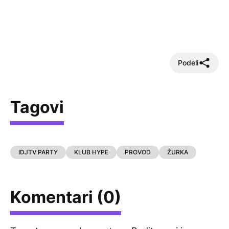
Podeli
Tagovi
IDJTV PARTY
KLUB HYPE
PROVOD
ŽURKA
Komentari (0)