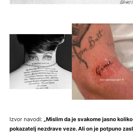
Izvor navodi:
„Mislim da je svakome jasno koliko j
pokazatelj nezdrave veze. Ali on je potpuno zasl