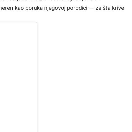
eren kao poruka njegovoj porodici — za šta krive