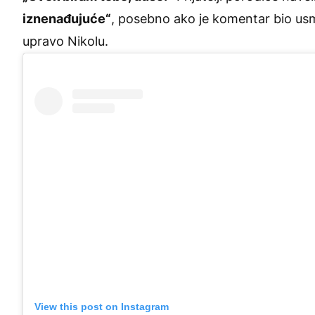
iznenađujuće“
, posebno ako je komentar bio usm
upravo Nikolu.
View this post on Instagram