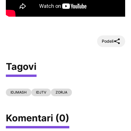
Podeli
Tagovi
IDJMASH
IDJTV
ZORJA
Komentari (0)