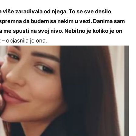
a više zarađivala od njega. To se sve desilo
la spremna da budem sa nekim u vezi. Danima sam
 me spusti na svoj nivo. Nebitno je koliko je on
 –
objasnila je ona.