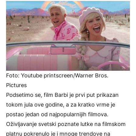
Foto: Youtube printscreen/Warner Bros.
Pictures
Podsetimo se, film Barbi je prvi put prikazan
tokom jula ove godine, a za kratko vrme je
postao jedan od najpopularnijih filmova.
Oživljavanje svetski poznate lutke na filmskom
platnu pokrenulo je i mnoge trendove na