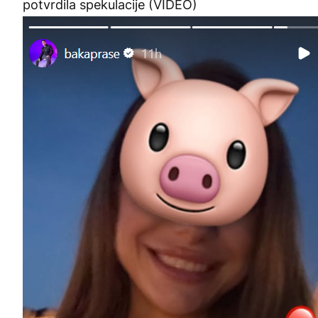
potvrdila spekulacije (VIDEO)