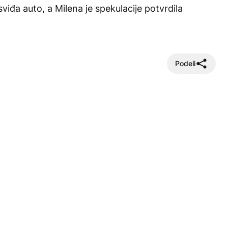
đa auto, a Milena je spekulacije potvrdila
Podeli