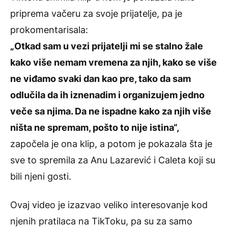
priprema vačeru za svoje prijatelje, pa je
prokomentarisala:
„Otkad sam u vezi prijatelji mi se stalno žale
kako više nemam vremena za njih, kako se više
ne viđamo svaki dan kao pre, tako da sam
odlučila da ih iznenadim i organizujem jedno
veče sa njima. Da ne ispadne kako za njih više
ništa ne spremam, pošto to nije istina“,
započela je ona klip, a potom je pokazala šta je
sve to spremila za Anu Lazarević i Caleta koji su
bili njeni gosti.
Ovaj video je izazvao veliko interesovanje kod
njenih pratilaca na TikToku, pa su za samo