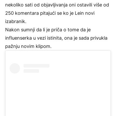
nekoliko sati od objavljivanja oni ostavili više od
250 komentara pitajući se ko je Lein novi
izabranik.
Nakon sumnji da li je priča o tome da je
influenserka u vezi istinita, ona je sada privukla
pažnju novim klipom.