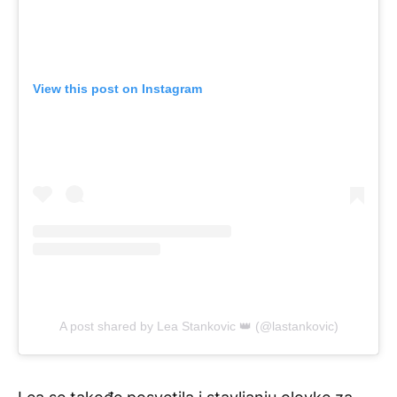
View this post on Instagram
A post shared by Lea Stankovic 👑 (@lastankovic)