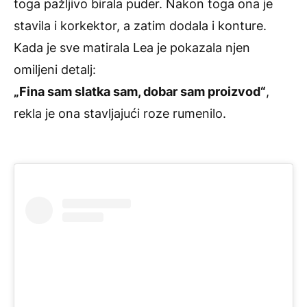
toga pažljivo birala puder. Nakon toga ona je
stavila i korkektor, a zatim dodala i konture.
Kada je sve matirala Lea je pokazala njen
omiljeni detalj:
„Fina sam slatka sam, dobar sam proizvod“
,
rekla je ona stavljajući roze rumenilo.