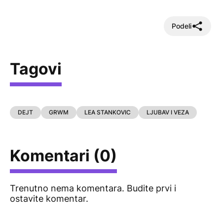
Podeli
Tagovi
DEJT
GRWM
LEA STANKOVIC
LJUBAV I VEZA
Komentari (0)
Trenutno nema komentara. Budite prvi i
ostavite komentar.