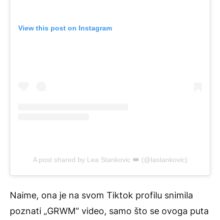
View this post on Instagram
A post shared by Lea Stankovic 👑 (@lastankovic)
Naime, ona je na svom Tiktok profilu snimila
poznati „GRWM“ video, samo što se ovoga puta