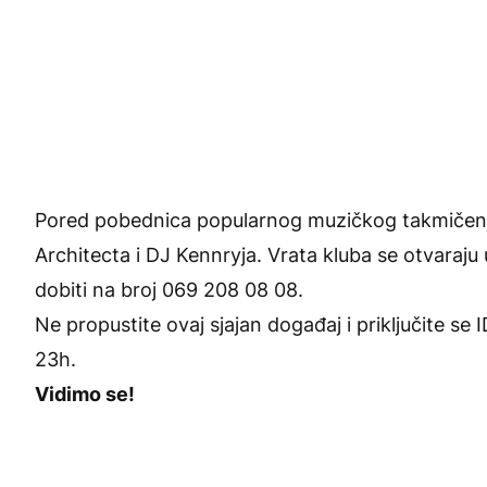
Pored pobednica popularnog muzičkog takmičenja,
Architecta i DJ Kennryja. Vrata kluba se otvaraju
dobiti na broj 069 208 08 08.
Ne propustite ovaj sjajan događaj i priključite s
23h.
Vidimo se!