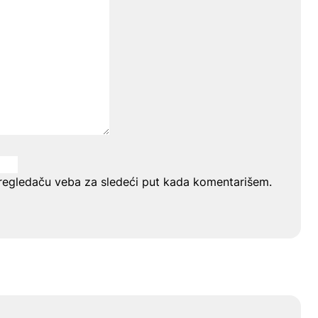
regledaču veba za sledeći put kada komentarišem.