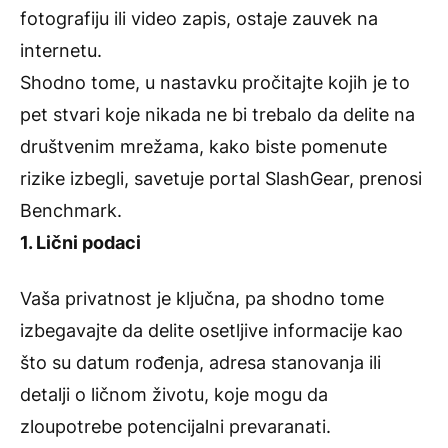
fotografiju ili video zapis, ostaje zauvek na
internetu.
Shodno tome, u nastavku pročitajte kojih je to
pet stvari koje nikada ne bi trebalo da delite na
društvenim mrežama, kako biste pomenute
rizike izbegli, savetuje portal SlashGear, prenosi
Benchmark.
1. Lični podaci
Vaša privatnost je ključna, pa shodno tome
izbegavajte da delite osetljive informacije kao
što su datum rođenja, adresa stanovanja ili
detalji o ličnom životu, koje mogu da
zloupotrebe potencijalni prevaranati.