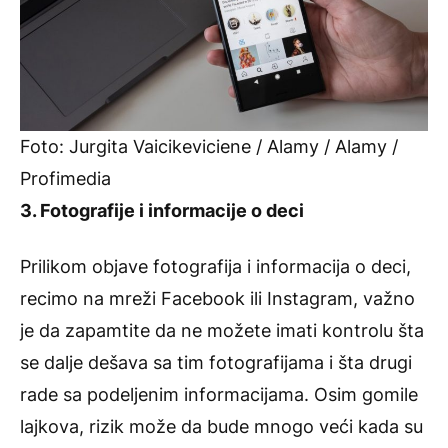
Foto: Jurgita Vaicikeviciene / Alamy / Alamy /
Profimedia
3. Fotografije i informacije o deci
Prilikom objave fotografija i informacija o deci,
recimo na mreži Facebook ili Instagram, važno
je da zapamtite da ne možete imati kontrolu šta
se dalje dešava sa tim fotografijama i šta drugi
rade sa podeljenim informacijama. Osim gomile
lajkova, rizik može da bude mnogo veći kada su