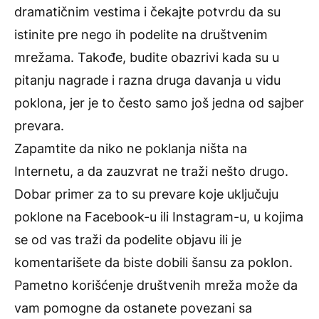
dramatičnim vestima i čekajte potvrdu da su
istinite pre nego ih podelite na društvenim
mrežama. Takođe, budite obazrivi kada su u
pitanju nagrade i razna druga davanja u vidu
poklona, jer je to često samo još jedna od sajber
prevara.
Zapamtite da niko ne poklanja ništa na
Internetu, a da zauzvrat ne traži nešto drugo.
Dobar primer za to su prevare koje uključuju
poklone na Facebook-u ili Instagram-u, u kojima
se od vas traži da podelite objavu ili je
komentarišete da biste dobili šansu za poklon.
Pametno korišćenje društvenih mreža može da
vam pomogne da ostanete povezani sa