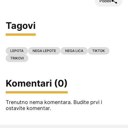
Podeli
Tagovi
LEPOTA
NEGA LEPOTE
NEGA LICA
TIKTOK
TRIKOVI
Komentari (0)
Trenutno nema komentara. Budite prvi i
ostavite komentar.