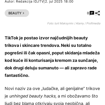
Autor:
Redakcija IDJTV
|
2. jul 2025 18:00
Pode
BEAUTY
0
Foto: Iurii Maksymiv / Alamy / Profimedia
TikTok je postao izvor najčudnijih
beauty
trikova
i skincare trendova. Neki su totalno
pogrešni ili čak opasni, poput skidanja mladeža
kod kuće ili konturisanja kremom za sunčanje,
dok drugi deluju sumanuto — ali zapravo rade
fantastično.
Novi naziv za ove „ludačke, ali genijalne“ trikove
je
unhinged beauty hacks
, a mi obožavamo što
ljudi bez blama otkrivaju svoja neobična, ali