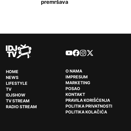
premršava
YouTube
Facebook
Instagram
X
O NAMA
HOME
IMPRESUM
NEWS
MARKETING
LIFESTYLE
POSAO
TV
KONTAKT
IDJSHOW
PRAVILA KORIŠĆENJA
TV STREAM
POLITIKA PRIVATNOSTI
RADIO STREAM
POLITIKA KOLAČIĆA