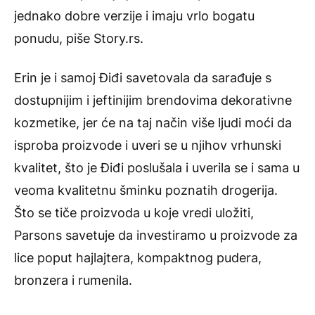
jednako dobre verzije i imaju vrlo bogatu
ponudu, piše Story.rs.
Erin je i samoj Điđi savetovala da sarađuje s
dostupnijim i jeftinijim brendovima dekorativne
kozmetike, jer će na taj način više ljudi moći da
isproba proizvode i uveri se u njihov vrhunski
kvalitet, što je Điđi poslušala i uverila se i sama u
veoma kvalitetnu šminku poznatih drogerija.
Što se tiče proizvoda u koje vredi uložiti,
Parsons savetuje da investiramo u proizvode za
lice poput hajlajtera, kompaktnog pudera,
bronzera i rumenila.