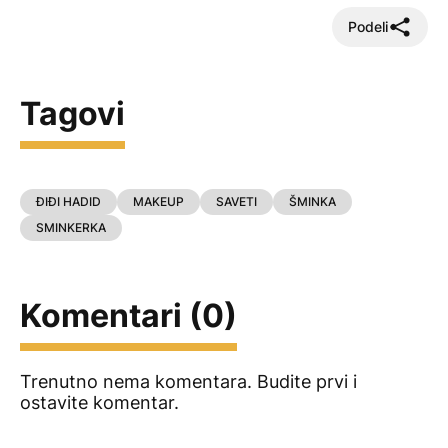
Podeli
Tagovi
ĐIĐI HADID
MAKEUP
SAVETI
ŠMINKA
SMINKERKA
Komentari (0)
Trenutno nema komentara. Budite prvi i
ostavite komentar.