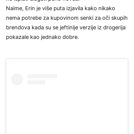
Naime, Erin je više puta izjavila kako nikako
nema potrebe za kupovinom senki za oči skupih
brendova kada su se jeftinije verzije iz drogerija
pokazale kao jednako dobre.