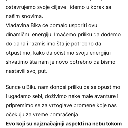
ostavrujemo svoje ciljeve i idemo u korak sa
našim snovima.
Vladavina Bika će pomalo usporiti ovu
dinamičnu energiju. Imaćemo priliku da dođemo
do daha i razmislimo šta je potrebno da
otpustimo, kako da očistimo svoju energiju i
shvatimo šta nam je novo potrebno da bismo
nastavili svoj put.
Sunce u Biku nam donosi priliku da se opustimo
i ugađamo sebi, doživimo neke male avanture i
pripremimo se za vrtoglave promene koje nas
očekuju za vreme pomračenja.
Evo koji su najznačajniji aspekti na nebu tokom