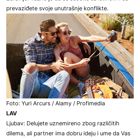
prevaziđete svoje unutrašnje konflikte.
Foto: Yuri Arcurs / Alamy / Profimedia
LAV
Ljubav: Delujete uznemireno zbog različitih
dilema, ali partner ima dobru ideju i ume da Vas