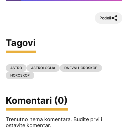
Podeli
Tagovi
ASTRO
ASTROLOGIJA
DNEVNI HOROSKOP
HOROSKOP
Komentari (0)
Trenutno nema komentara. Budite prvi i
ostavite komentar.