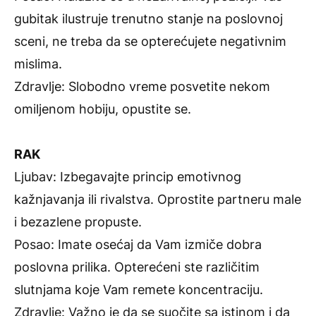
gubitak ilustruje trenutno stanje na poslovnoj
sceni, ne treba da se opterećujete negativnim
mislima.
Zdravlje: Slobodno vreme posvetite nekom
omiljenom hobiju, opustite se.
RAK
Ljubav: Izbegavajte princip emotivnog
kažnjavanja ili rivalstva. Oprostite partneru male
i bezazlene propuste.
Posao: Imate osećaj da Vam izmiče dobra
poslovna prilika. Opterećeni ste različitim
slutnjama koje Vam remete koncentraciju.
Zdravlje: Važno je da se suočite sa istinom i da