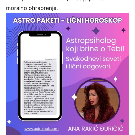
moralno ohrabrenje.