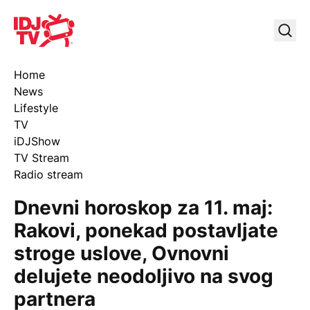
IDJ TV
Uklj
Home
News
Lifestyle
TV
iDJShow
TV Stream
Radio stream
Dnevni horoskop za 11. maj:
Rakovi, ponekad postavljate
stroge uslove, Ovnovni
delujete neodoljivo na svog
partnera