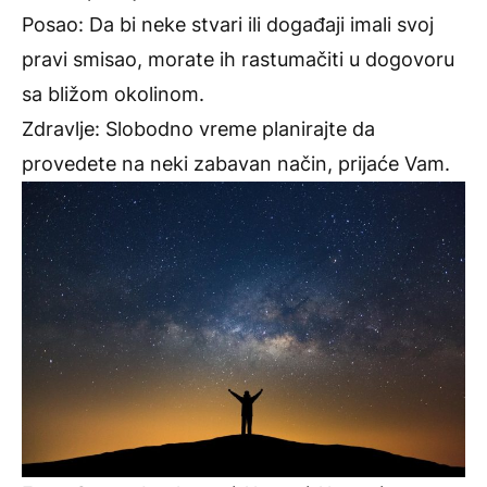
Posao: Da bi neke stvari ili događaji imali svoj
pravi smisao, morate ih rastumačiti u dogovoru
sa bližom okolinom.
Zdravlje: Slobodno vreme planirajte da
provedete na neki zabavan način, prijaće Vam.