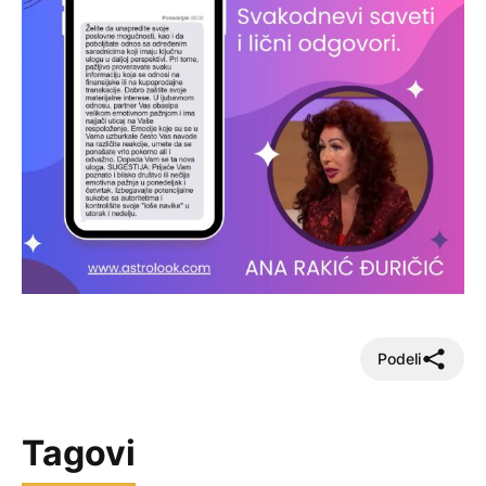
Podeli
Tagovi