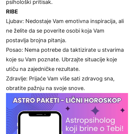
psihološki pritisak.
RIBE
Ljubav: Nedostaje Vam emotivna inspiracija, ali
ne želite da se poverite osobi koja Vam
postavlja brojna pitanja.
Posao: Nema potrebe da taktizirate u stvarima
koje su Vam poznate. Ubrzajte situacije koje
utiču na zajedničke rezultate.
Zdravlje: Prijaće Vam više sati zdravog sna,
obratite pažnju na svoje snove.