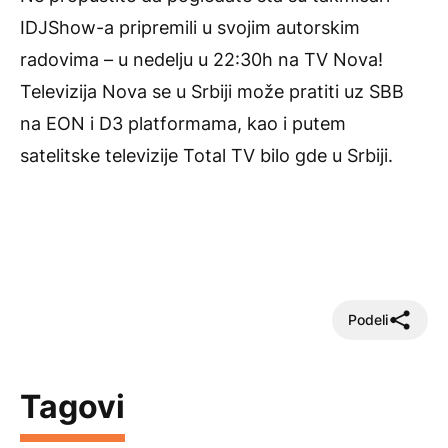
IDJShow-a pripremili u svojim autorskim
radovima – u nedelju u 22:30h na TV Nova!
Televizija Nova se u Srbiji može pratiti uz SBB
na
EON
i D3 platformama, kao i putem
satelitske televizije
Total TV
bilo gde u Srbiji.
Podeli
Tagovi