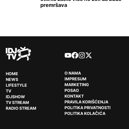
premršava
YouTube
Facebook
Instagram
X
O NAMA
HOME
IMPRESUM
NEWS
MARKETING
LIFESTYLE
POSAO
TV
KONTAKT
IDJSHOW
PRAVILA KORIŠĆENJA
TV STREAM
POLITIKA PRIVATNOSTI
RADIO STREAM
POLITIKA KOLAČIĆA