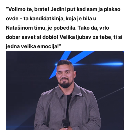
“Volimo te, brate! Jedini put kad sam ja plakao
ovde – ta kandidatkinja, koja je bila u
Natašinom timu, je pobedila. Tako da, vrlo
dobar savet si dobio! Velika ljubav za tebe, ti si
jedna velika emocija!”