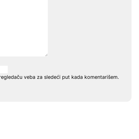
regledaču veba za sledeći put kada komentarišem.