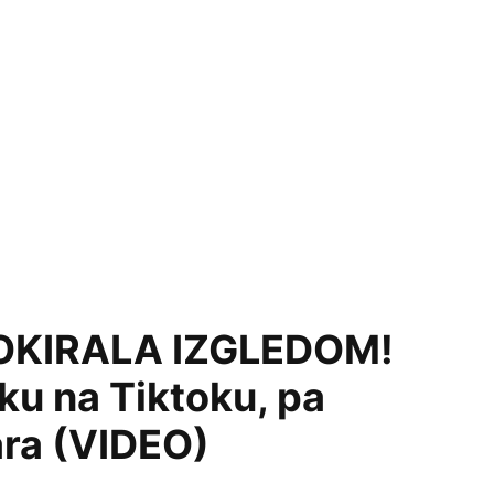
KIRALA IZGLEDOM!
ku na Tiktoku, pa
ara (VIDEO)