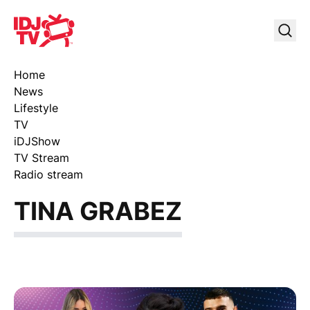
IDJ TV
Uklj
Home
News
Lifestyle
TV
iDJShow
TV Stream
Radio stream
TINA GRABEZ