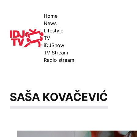
Home
News
Lifestyle
IDJ TV
TV
iDJShow
TV Stream
Radio stream
SAŠA KOVAČEVIĆ