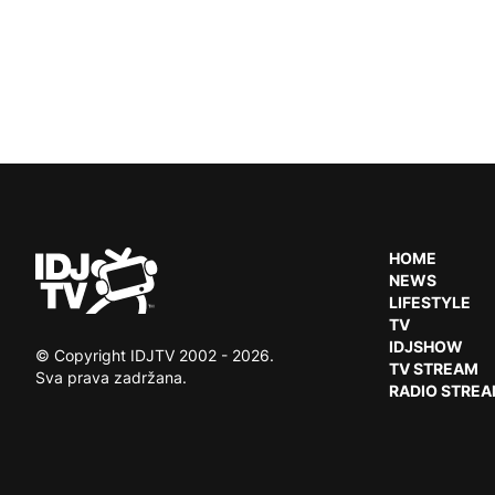
Paginacija
članaka
HOME
NEWS
LIFESTYLE
TV
IDJSHOW
© Copyright IDJTV 2002 - 2026.
TV STREAM
Sva prava zadržana.
RADIO STRE