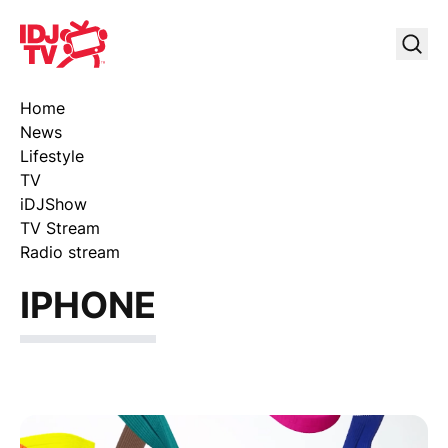
IDJ TV
Uklj
Home
News
Lifestyle
TV
iDJShow
TV Stream
Radio stream
IPHONE