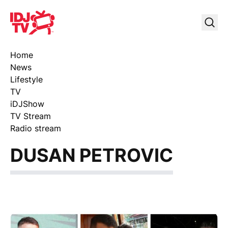
IDJ TV
Uklj
Home
News
Lifestyle
TV
iDJShow
TV Stream
Radio stream
DUSAN PETROVIC